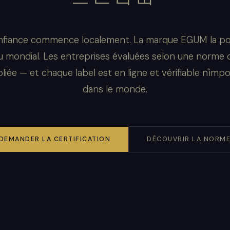
nfiance commence localement. La marque EGUM la po
u mondial. Les entreprises évaluées selon une norme d
liée — et chaque label est en ligne et vérifiable n'imp
dans le monde.
DEMANDER LA CERTIFICATION
DÉCOUVRIR LA NORM